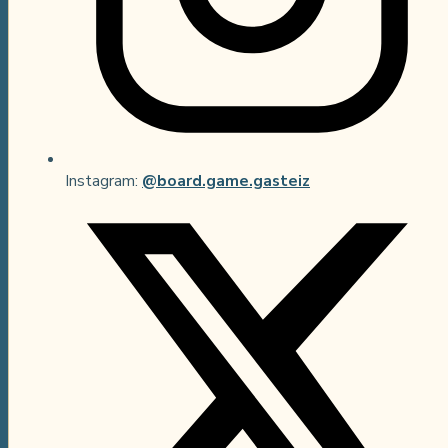
Instagram
:
@board.game.gasteiz