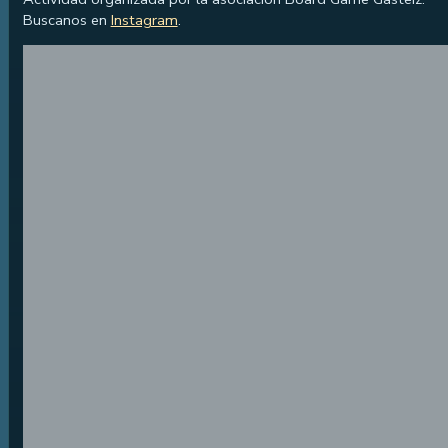
Buscanos en
Instagram
.