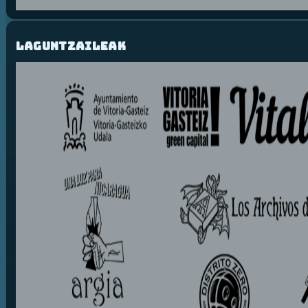
Laguntzaileak