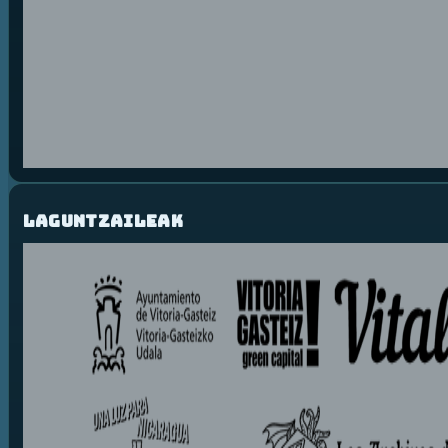
Laguntzaileak